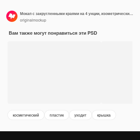
Мокап с закругленными краями на 4 унции, изометрический вид справа
originalmockup
Вам также могут понравиться эти PSD
косметический
пластик
уходит
крышка