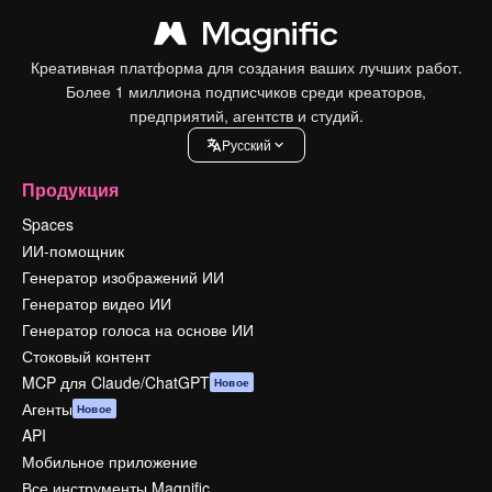
Креативная платформа для создания ваших лучших работ.
Более 1 миллиона подписчиков среди креаторов,
предприятий, агентств и студий.
Pусский
Продукция
Spaces
ИИ-помощник
Генератор изображений ИИ
Генератор видео ИИ
Генератор голоса на основе ИИ
Стоковый контент
MCP для Claude/ChatGPT
Новое
Агенты
Новое
API
Мобильное приложение
Все инструменты Magnific