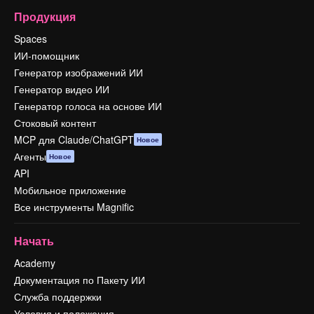
Продукция
Spaces
ИИ-помощник
Генератор изображений ИИ
Генератор видео ИИ
Генератор голоса на основе ИИ
Стоковый контент
MCP для Claude/ChatGPT
Новое
Агенты
Новое
API
Мобильное приложение
Все инструменты Magnific
Начать
Academy
Документация по Пакету ИИ
Служба поддержки
Условия и положения