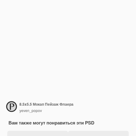
8.5x5.5 Мокап Пейзаж Флаера
yeven_popov
Вам также могут понравиться эти PSD