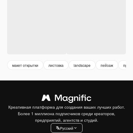
макет открытки
листовка
landscape
пейзаж
проду
Креативная платформа для создания ваших лучших работ.
Более 1 миллиона подписчиков среди креаторов,
предприятий, агентств и студий.
Pусский