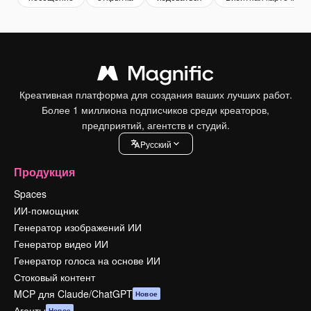
Креативная платформа для создания ваших лучших работ.
Более 1 миллиона подписчиков среди креаторов,
предприятий, агентств и студий.
Pусский
Продукция
Spaces
ИИ-помощник
Генератор изображений ИИ
Генератор видео ИИ
Генератор голоса на основе ИИ
Стоковый контент
MCP для Claude/ChatGPT
Новое
Агенты
Новое