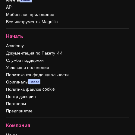
API
Мобильное приложение
Все инструменты Magnific
Начать
Academy
Документация по Пакету ИИ
Служба поддержки
Условия и положения
Политика конфиденциальности
Оригиналы
Новое
Политика файлов cookie
Центр доверия
Партнеры
Предприятие
Компания
Цены