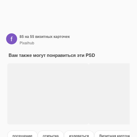
85 на 55 визитных карточек
Pixalhub
Вам также могут понравиться эти PSD
посещение
открытка
издеваться
Визитная карточка