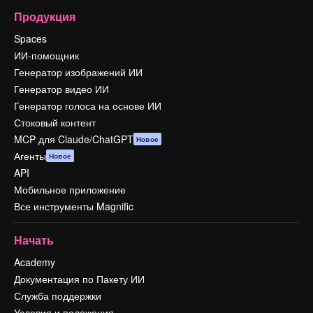
Продукция
Spaces
ИИ-помощник
Генератор изображений ИИ
Генератор видео ИИ
Генератор голоса на основе ИИ
Стоковый контент
MCP для Claude/ChatGPT
Новое
Агенты
Новое
API
Мобильное приложение
Все инструменты Magnific
Начать
Academy
Документация по Пакету ИИ
Служба поддержки
Условия и положения