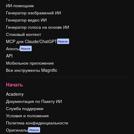
ИИ-помощник
Генератор изображений ИИ
Генератор видео ИИ
Генератор голоса на основе ИИ
Стоковый контент
MCP для Claude/ChatGPT
Новое
Агенты
Новое
API
Мобильное приложение
Все инструменты Magnific
Начать
Academy
Документация по Пакету ИИ
Служба поддержки
Условия и положения
Политика конфиденциальности
Оригиналы
Новое