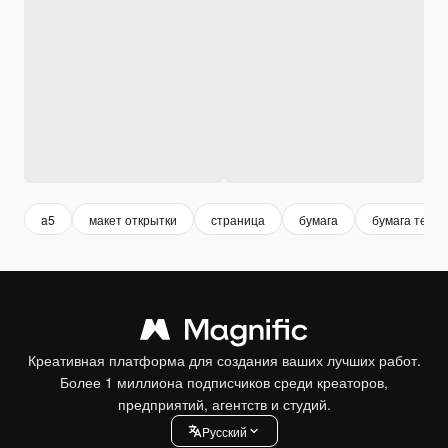
a5
макет открытки
страница
бумага
бумага текст
Креативная платформа для создания ваших лучших работ.
Более 1 миллиона подписчиков среди креаторов,
предприятий, агентств и студий.
Pусский