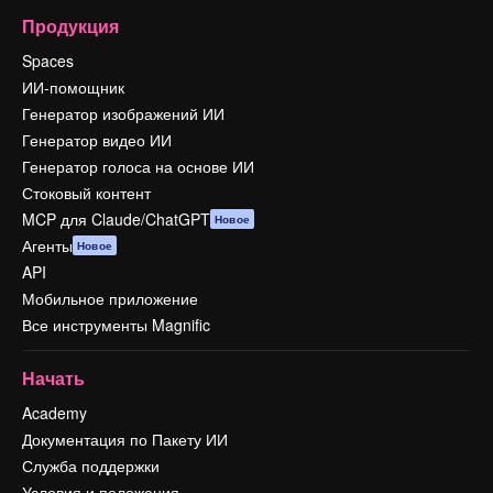
Продукция
Spaces
ИИ-помощник
Генератор изображений ИИ
Генератор видео ИИ
Генератор голоса на основе ИИ
Стоковый контент
MCP для Claude/ChatGPT
Новое
Агенты
Новое
API
Мобильное приложение
Все инструменты Magnific
Начать
Academy
Документация по Пакету ИИ
Служба поддержки
Условия и положения