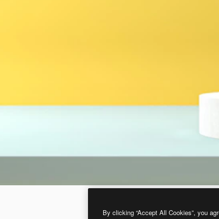
By clicking “Accept All Cookies”, you agr