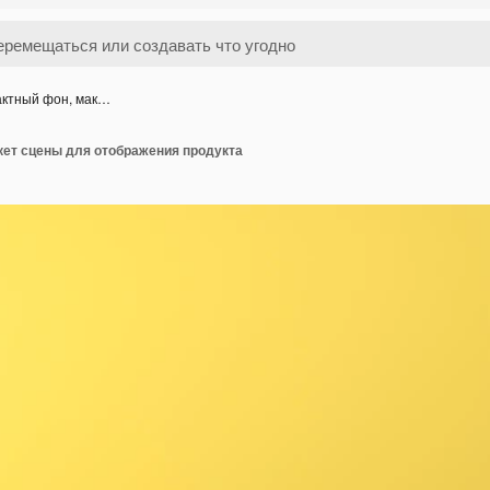
актный фон, мак…
кет сцены для отображения продукта