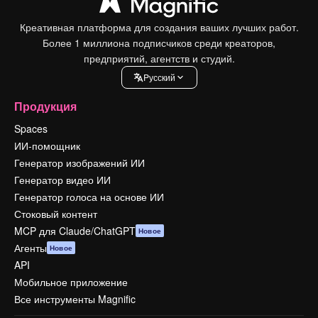
Креативная платформа для создания ваших лучших работ.
Более 1 миллиона подписчиков среди креаторов,
предприятий, агентств и студий.
Pусский
Продукция
Spaces
ИИ-помощник
Генератор изображений ИИ
Генератор видео ИИ
Генератор голоса на основе ИИ
Стоковый контент
MCP для Claude/ChatGPT
Новое
Агенты
Новое
API
Мобильное приложение
Все инструменты Magnific