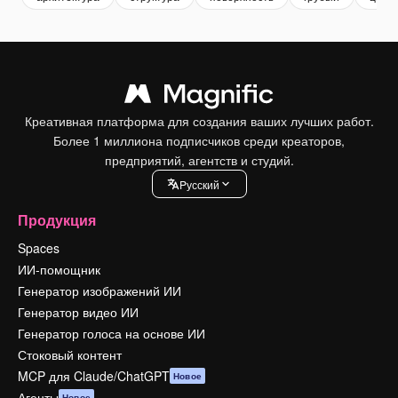
Креативная платформа для создания ваших лучших работ.
Более 1 миллиона подписчиков среди креаторов,
предприятий, агентств и студий.
Pусский
Продукция
Spaces
ИИ-помощник
Генератор изображений ИИ
Генератор видео ИИ
Генератор голоса на основе ИИ
Стоковый контент
MCP для Claude/ChatGPT
Новое
Агенты
Новое