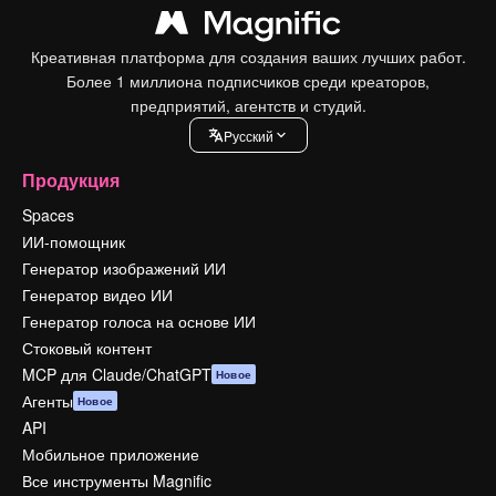
Креативная платформа для создания ваших лучших работ.
Более 1 миллиона подписчиков среди креаторов,
предприятий, агентств и студий.
Pусский
Продукция
Spaces
ИИ-помощник
Генератор изображений ИИ
Генератор видео ИИ
Генератор голоса на основе ИИ
Стоковый контент
MCP для Claude/ChatGPT
Новое
Агенты
Новое
API
Мобильное приложение
Все инструменты Magnific