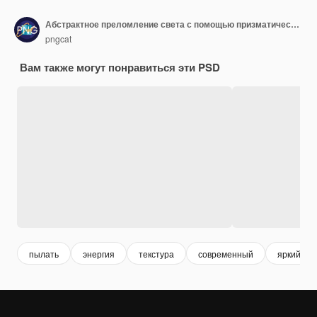
Абстрактное преломление света с помощью призматических цветов
pngcat
Вам также могут понравиться эти PSD
пылать
энергия
текстура
современный
яркий