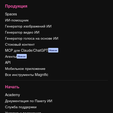
Продукция
Spaces
ИИ-помощник
Генератор изображений ИИ
Генератор видео ИИ
Генератор голоса на основе ИИ
Стоковый контент
MCP для Claude/ChatGPT
Новое
Агенты
Новое
API
Мобильное приложение
Все инструменты Magnific
Начать
Academy
Документация по Пакету ИИ
Служба поддержки
Условия и положения