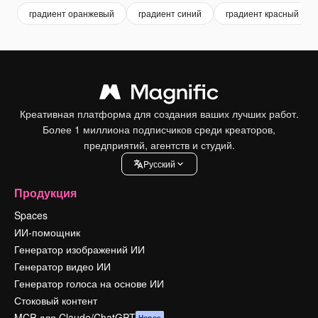
градиент оранжевый
градиент синий
градиент красный
Креативная платформа для создания ваших лучших работ.
Более 1 миллиона подписчиков среди креаторов,
предприятий, агентств и студий.
Pусский
Продукция
Spaces
ИИ-помощник
Генератор изображений ИИ
Генератор видео ИИ
Генератор голоса на основе ИИ
Стоковый контент
MCP для Claude/ChatGPT
Новое