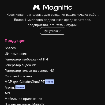
Креативная платформа для создания ваших лучших работ.
Более 1 миллиона подписчиков среди креаторов,
предприятий, агентств и студий.
Pусский
Продукция
Spaces
ИИ-помощник
Генератор изображений ИИ
Генератор видео ИИ
Генератор голоса на основе ИИ
Стоковый контент
MCP для Claude/ChatGPT
Новое
Агенты
Новое
API
Мобильное приложение
Все инструменты Magnific