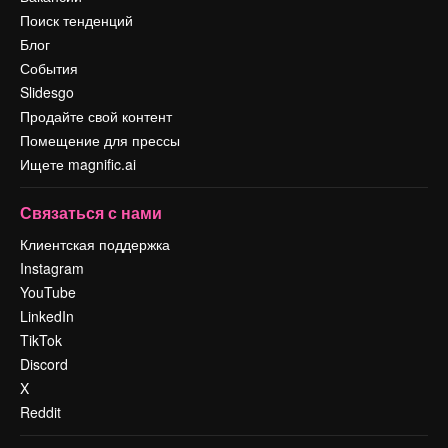
Поиск тенденций
Блог
События
Slidesgo
Продайте свой контент
Помещение для прессы
Ищете magnific.ai
Связаться с нами
Клиентская поддержка
Instagram
YouTube
LinkedIn
TikTok
Discord
X
Reddit