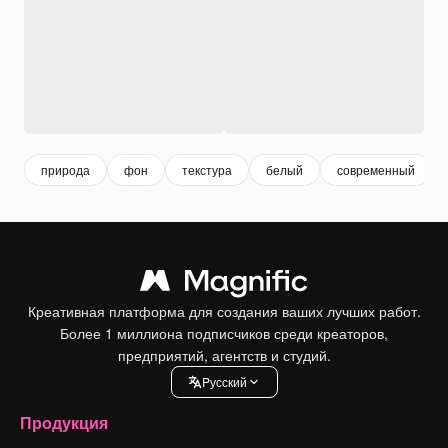
природа
фон
текстура
белый
современный
Креативная платформа для создания ваших лучших работ.
Более 1 миллиона подписчиков среди креаторов,
предприятий, агентств и студий.
Pусский
Продукция