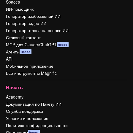
Spaces
ИИ-помощник
Генератор изображений ИИ
Генератор видео ИИ
Генератор голоса на основе ИИ
Стоковый контент
MCP для Claude/ChatGPT
Новое
Агенты
Новое
API
Мобильное приложение
Все инструменты Magnific
Начать
Academy
Документация по Пакету ИИ
Служба поддержки
Условия и положения
Политика конфиденциальности
Оригиналы
Новое