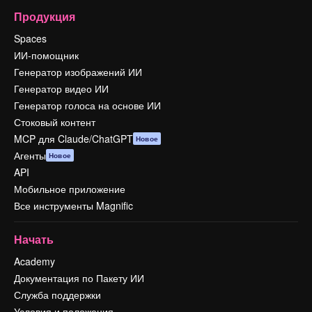
Продукция
Spaces
ИИ-помощник
Генератор изображений ИИ
Генератор видео ИИ
Генератор голоса на основе ИИ
Стоковый контент
MCP для Claude/ChatGPT
Новое
Агенты
Новое
API
Мобильное приложение
Все инструменты Magnific
Начать
Academy
Документация по Пакету ИИ
Служба поддержки
Условия и положения