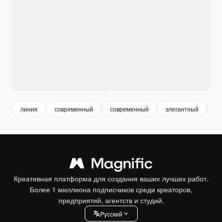
линия
современный
современный
элегантный
А
Креативная платформа для создания ваших лучших работ.
Более 1 миллиона подписчиков среди креаторов,
предприятий, агентств и студий.
Pусский