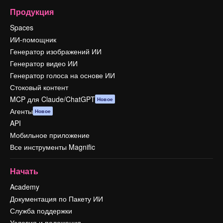
Продукция
Spaces
ИИ-помощник
Генератор изображений ИИ
Генератор видео ИИ
Генератор голоса на основе ИИ
Стоковый контент
MCP для Claude/ChatGPT
Новое
Агенты
Новое
API
Мобильное приложение
Все инструменты Magnific
Начать
Academy
Документация по Пакету ИИ
Служба поддержки
Условия и положения