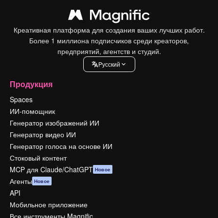
Креативная платформа для создания ваших лучших работ.
Более 1 миллиона подписчиков среди креаторов,
предприятий, агентств и студий.
Pусский
Продукция
Spaces
ИИ-помощник
Генератор изображений ИИ
Генератор видео ИИ
Генератор голоса на основе ИИ
Стоковый контент
MCP для Claude/ChatGPT
Новое
Агенты
Новое
API
Мобильное приложение
Все инструменты Magnific