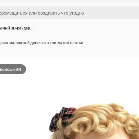
асный 3D-рендер…
ринг маленькой девочки в клетчатом платье
 помощи ИИ