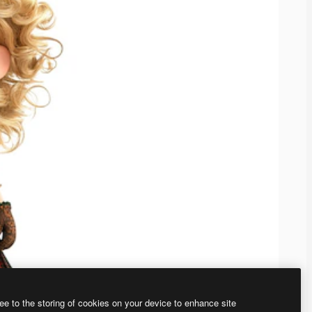
ee to the storing of cookies on your device to enhance site
ью нашего
генератора изображений на основе ИИ.