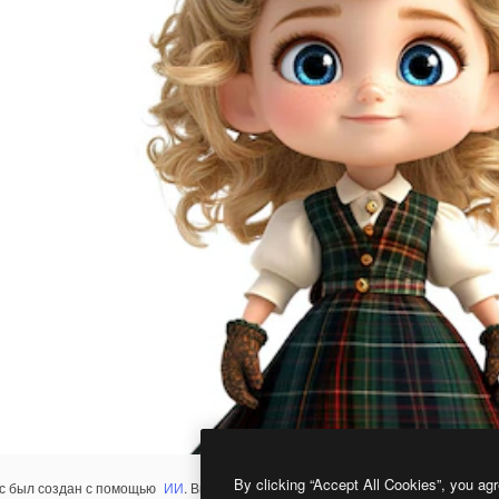
By clicking “Accept All Cookies”, you agr
с был создан с помощью
ИИ
. Вы можете создать свой собственный с помощ