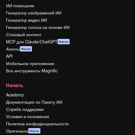
ИИ-помощник
Генератор изображений ИИ
Генератор видео ИИ
Генератор голоса на основе ИИ
Стоковый контент
MCP для Claude/ChatGPT
Новое
Агенты
Новое
API
Мобильное приложение
Все инструменты Magnific
Начать
Academy
Документация по Пакету ИИ
Служба поддержки
Условия и положения
Политика конфиденциальности
Оригиналы
Новое