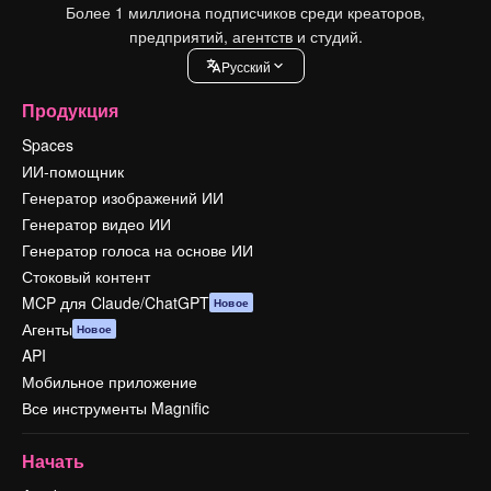
Более 1 миллиона подписчиков среди креаторов,
предприятий, агентств и студий.
Pусский
Продукция
Spaces
ИИ-помощник
Генератор изображений ИИ
Генератор видео ИИ
Генератор голоса на основе ИИ
Стоковый контент
MCP для Claude/ChatGPT
Новое
Агенты
Новое
API
Мобильное приложение
Все инструменты Magnific
Начать