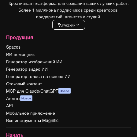
Креативная платформа для создания ваших лучших работ.
Более 1 миллиона подписчиков среди креаторов,
предприятий, агентств и студий.
Pусский
Продукция
Spaces
ИИ-помощник
Генератор изображений ИИ
Генератор видео ИИ
Генератор голоса на основе ИИ
Стоковый контент
MCP для Claude/ChatGPT
Новое
Агенты
Новое
API
Мобильное приложение
Все инструменты Magnific
Начать