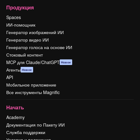
Продукция
Spaces
ИИ-помощник
Генератор изображений ИИ
Генератор видео ИИ
Генератор голоса на основе ИИ
Стоковый контент
MCP для Claude/ChatGPT
Новое
Агенты
Новое
API
Мобильное приложение
Все инструменты Magnific
Начать
Academy
Документация по Пакету ИИ
Служба поддержки
Условия и положения