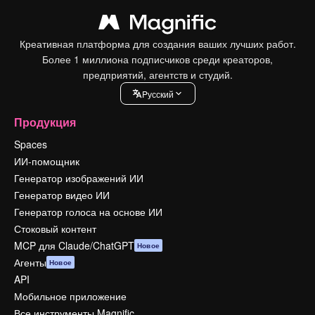
Креативная платформа для создания ваших лучших работ.
Более 1 миллиона подписчиков среди креаторов,
предприятий, агентств и студий.
Pусский
Продукция
Spaces
ИИ-помощник
Генератор изображений ИИ
Генератор видео ИИ
Генератор голоса на основе ИИ
Стоковый контент
MCP для Claude/ChatGPT
Новое
Агенты
Новое
API
Мобильное приложение
Все инструменты Magnific