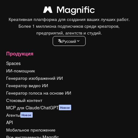
Креативная платформа для создания ваших лучших работ.
Более 1 миллиона подписчиков среди креаторов,
предприятий, агентств и студий.
Pусский
Продукция
Spaces
ИИ-помощник
Генератор изображений ИИ
Генератор видео ИИ
Генератор голоса на основе ИИ
Стоковый контент
MCP для Claude/ChatGPT
Новое
Агенты
Новое
API
Мобильное приложение
Все инструменты Magnific