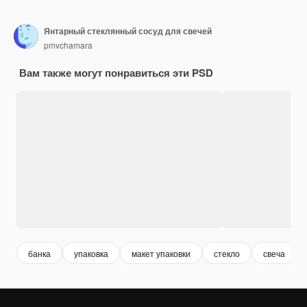
Янтарный стеклянный сосуд для свечей
pmvchamara
Вам также могут понравиться эти PSD
банка
упаковка
макет упаковки
стекло
свеча