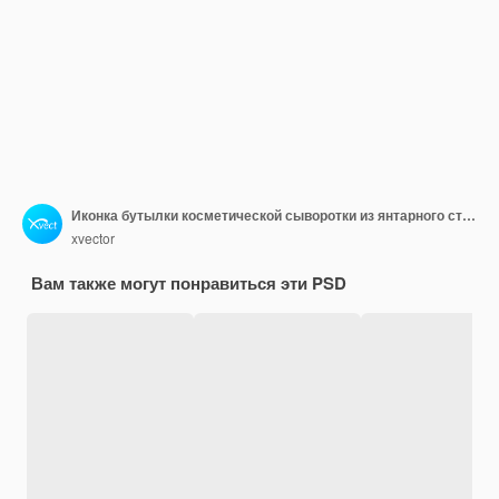
Иконка бутылки косметической сыворотки из янтарного стекла 3d визуализация иллюстрации
xvector
Вам также могут понравиться эти PSD