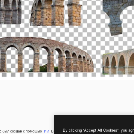
By clicking “Accept All Cookies”, you agr
с был создан с помощью
ИИ
. Вы можете создать свой собственный с помощ