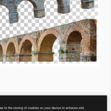
ee to the storing of cookies on your device to enhance site
ью нашего
генератора изображений на основе ИИ.