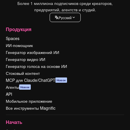
Более 1 миллиона подписчиков среди креаторов,
предприятий, агентств и студий.
Pусский
Продукция
Spaces
ИИ-помощник
Генератор изображений ИИ
Генератор видео ИИ
Генератор голоса на основе ИИ
Стоковый контент
MCP для Claude/ChatGPT
Новое
Агенты
Новое
API
Мобильное приложение
Все инструменты Magnific
Начать