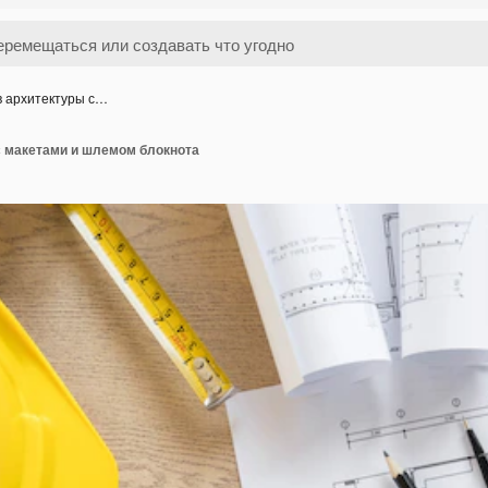
в архитектуры с…
с макетами и шлемом блокнота