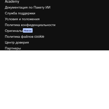
Academy
Документация по Пакету ИИ
Служба поддержки
Условия и положения
Политика конфиденциальности
Оригиналы
Новое
Политика файлов cookie
Центр доверия
Партнеры
Предприятие
Компания
Цены
О нас
Reviews
Вакансии
Поиск тенденций
Блог
События