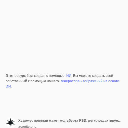
Этот ресурс был создан с помощью
ИИ
. Вы можете создать свой
собственный с помощью нашего
генератора изображений на основе
ИИ.
Художественный макет мольберта PSD, легко редактируемый Белый минималистичный фон стены Художественный макет для постеров
aconite.png