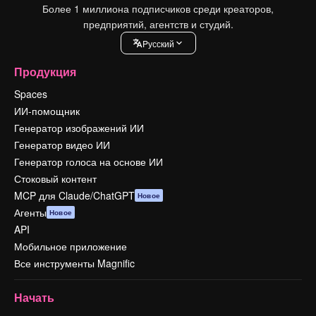
Более 1 миллиона подписчиков среди креаторов,
предприятий, агентств и студий.
Pусский
Продукция
Spaces
ИИ-помощник
Генератор изображений ИИ
Генератор видео ИИ
Генератор голоса на основе ИИ
Стоковый контент
MCP для Claude/ChatGPT
Новое
Агенты
Новое
API
Мобильное приложение
Все инструменты Magnific
Начать