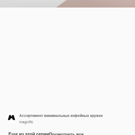
Ассортимент минимальных кофейных кружек
magnific
Еще из этой серии
Посмотреть все