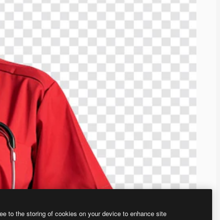
ee to the storing of cookies on your device to enhance site
ью нашего
генератора изображений на основе ИИ.