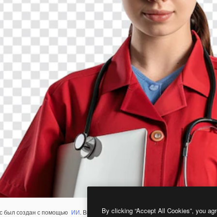
By clicking “Accept All Cookies”, you agr
с был создан с помощью
ИИ
. Вы можете создать свой собственный с помощ