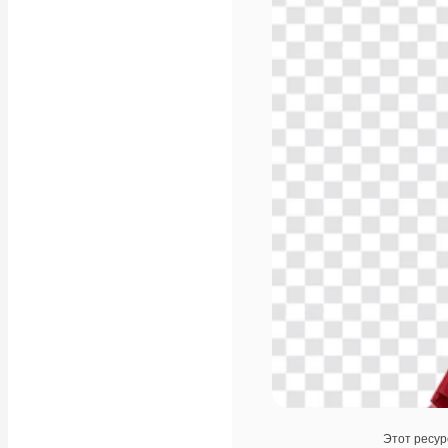
Этот ресур