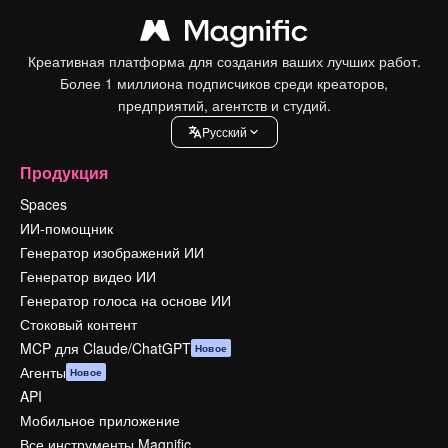
Креативная платформа для создания ваших лучших работ.
Более 1 миллиона подписчиков среди креаторов,
предприятий, агентств и студий.
Pусский
Продукция
Spaces
ИИ-помощник
Генератор изображений ИИ
Генератор видео ИИ
Генератор голоса на основе ИИ
Стоковый контент
MCP для Claude/ChatGPT
Новое
Агенты
Новое
API
Мобильное приложение
Все инструменты Magnific