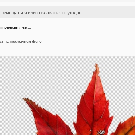
ий кленовый лис…
ст на прозрачном фоне