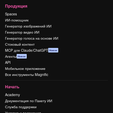
Продукция
Spaces
ИИ-помощник
Генератор изображений ИИ
Генератор видео ИИ
Генератор голоса на основе ИИ
Стоковый контент
MCP для Claude/ChatGPT
Новое
Агенты
Новое
API
Мобильное приложение
Все инструменты Magnific
Начать
Academy
Документация по Пакету ИИ
Служба поддержки
Условия и положения