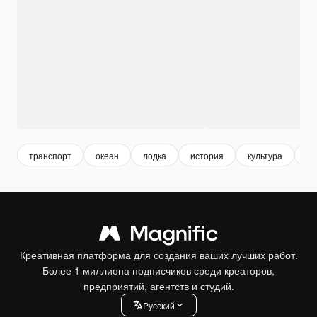
транспорт
океан
лодка
история
культура
па
Креативная платформа для создания ваших лучших работ.
Более 1 миллиона подписчиков среди креаторов,
предприятий, агентств и студий.
Pусский