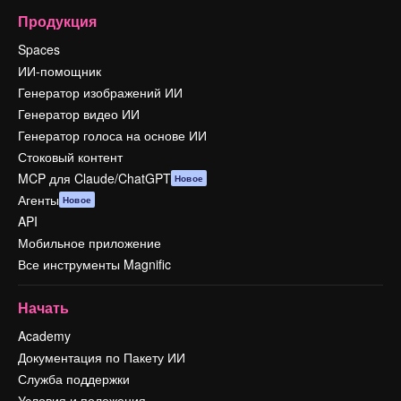
Продукция
Spaces
ИИ-помощник
Генератор изображений ИИ
Генератор видео ИИ
Генератор голоса на основе ИИ
Стоковый контент
MCP для Claude/ChatGPT
Новое
Агенты
Новое
API
Мобильное приложение
Все инструменты Magnific
Начать
Academy
Документация по Пакету ИИ
Служба поддержки
Условия и положения