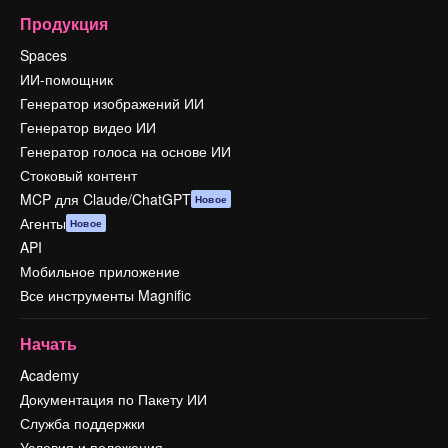
Продукция
Spaces
ИИ-помощник
Генератор изображений ИИ
Генератор видео ИИ
Генератор голоса на основе ИИ
Стоковый контент
MCP для Claude/ChatGPT
Новое
Агенты
Новое
API
Мобильное приложение
Все инструменты Magnific
Начать
Academy
Документация по Пакету ИИ
Служба поддержки
Условия и положения