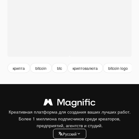
крипта
bitcoin
btc
криптовалюта
bitcoin logo
Креативная платформа для создания ваших лучших работ.
Более 1 миллиона подписчиков среди креаторов,
предприятий, агентств и студий.
Pусский