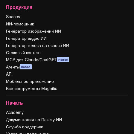
Продукция
Spaces
ИИ-помощник
Генератор изображений ИИ
Генератор видео ИИ
Генератор голоса на основе ИИ
Стоковый контент
MCP для Claude/ChatGPT
Новое
Агенты
Новое
API
Мобильное приложение
Все инструменты Magnific
Начать
Academy
Документация по Пакету ИИ
Служба поддержки
Условия и положения