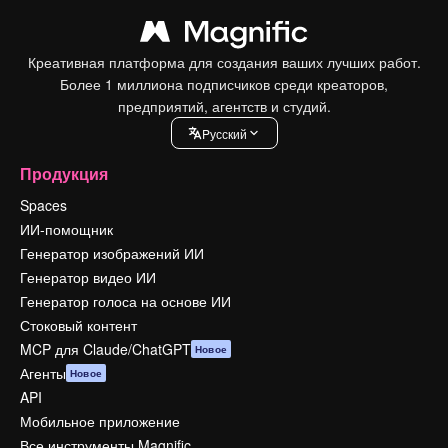
Креативная платформа для создания ваших лучших работ.
Более 1 миллиона подписчиков среди креаторов,
предприятий, агентств и студий.
Pусский
Продукция
Spaces
ИИ-помощник
Генератор изображений ИИ
Генератор видео ИИ
Генератор голоса на основе ИИ
Стоковый контент
MCP для Claude/ChatGPT
Новое
Агенты
Новое
API
Мобильное приложение
Все инструменты Magnific