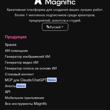
Креативная платформа для создания ваших лучших работ.
Более 1 миллиона подписчиков среди креаторов,
предприятий, агентств и студий.
Pусский
Продукция
Spaces
ИИ-помощник
Генератор изображений ИИ
Генератор видео ИИ
Генератор голоса на основе ИИ
Стоковый контент
MCP для Claude/ChatGPT
Новое
Агенты
Новое
API
Мобильное приложение
Все инструменты Magnific