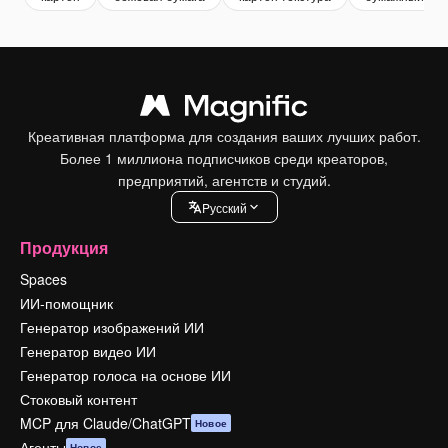
Креативная платформа для создания ваших лучших работ.
Более 1 миллиона подписчиков среди креаторов,
предприятий, агентств и студий.
Pусский
Продукция
Spaces
ИИ-помощник
Генератор изображений ИИ
Генератор видео ИИ
Генератор голоса на основе ИИ
Стоковый контент
MCP для Claude/ChatGPT
Новое
Агенты
Новое