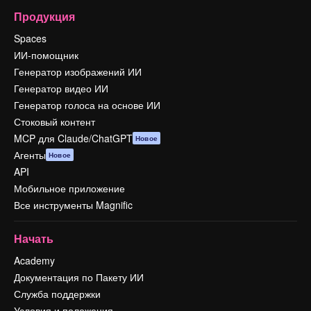
Продукция
Spaces
ИИ-помощник
Генератор изображений ИИ
Генератор видео ИИ
Генератор голоса на основе ИИ
Стоковый контент
MCP для Claude/ChatGPT
Новое
Агенты
Новое
API
Мобильное приложение
Все инструменты Magnific
Начать
Academy
Документация по Пакету ИИ
Служба поддержки
Условия и положения