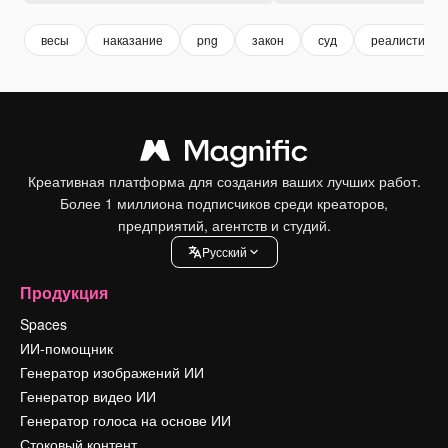
весы
наказание
png
закон
суд
реалистичес
Креативная платформа для создания ваших лучших работ.
Более 1 миллиона подписчиков среди креаторов,
предприятий, агентств и студий.
Pусский
Продукция
Spaces
ИИ-помощник
Генератор изображений ИИ
Генератор видео ИИ
Генератор голоса на основе ИИ
Стоковый контент