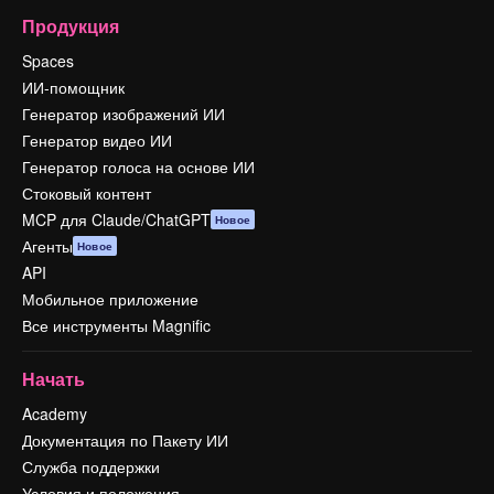
Продукция
Spaces
ИИ-помощник
Генератор изображений ИИ
Генератор видео ИИ
Генератор голоса на основе ИИ
Стоковый контент
MCP для Claude/ChatGPT
Новое
Агенты
Новое
API
Мобильное приложение
Все инструменты Magnific
Начать
Academy
Документация по Пакету ИИ
Служба поддержки
Условия и положения