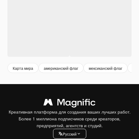
Карта мира
американский флаг
мексиканский флаг
инд
Креативная платформа для создания ваших лучших работ.
Более 1 миллиона подписчиков среди креаторов,
предприятий, агентств и студий.
Pусский