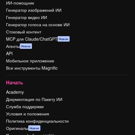
ИИ-помощник
Генератор изображений ИИ
Генератор видео ИИ
Генератор голоса на основе ИИ
Стоковый контент
MCP для Claude/ChatGPT
Новое
Агенты
Новое
API
Мобильное приложение
Все инструменты Magnific
Начать
Academy
Документация по Пакету ИИ
Служба поддержки
Условия и положения
Политика конфиденциальности
Оригиналы
Новое