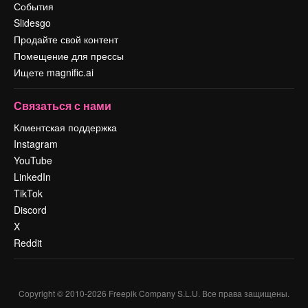
События
Slidesgo
Продайте свой контент
Помещение для прессы
Ищете magnific.ai
Связаться с нами
Клиентская поддержка
Instagram
YouTube
LinkedIn
TikTok
Discord
X
Reddit
Copyright © 2010-
2026
Freepik Company S.L.U.
Все права защищены
.