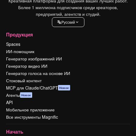
Креативная платформа для создания ваших лучших работ.
Более 1 миллиона подписчиков среди креаторов,
предприятий, агентств и студий.
Pусский
Продукция
Spaces
ИИ-помощник
Генератор изображений ИИ
Генератор видео ИИ
Генератор голоса на основе ИИ
Стоковый контент
MCP для Claude/ChatGPT
Новое
Агенты
Новое
API
Мобильное приложение
Все инструменты Magnific
Начать