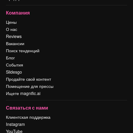
Компания
Цены
О нас
Reviews
Вакансии
Поиск тенденций
Блог
События
Slidesgo
Продайте свой контент
Помещение для прессы
Ищете magnific.ai
Связаться с нами
Клиентская поддержка
Instagram
YouTube