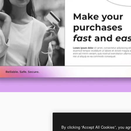
By clicking “Accept All Cookies”, you agr