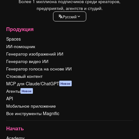
Более 1 миллиона подписчиков среди креаторов,
предприятий, агентств и студий.
Pусский
Продукция
Spaces
ИИ-помощник
Генератор изображений ИИ
Генератор видео ИИ
Генератор голоса на основе ИИ
Стоковый контент
MCP для Claude/ChatGPT
Новое
Агенты
Новое
API
Мобильное приложение
Все инструменты Magnific
Начать
Academy