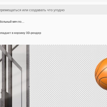
тбольный мяч по…
опадает в корзину 3D-рендер