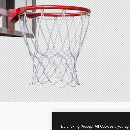
By clicking “Accept All Cookies”, you agr