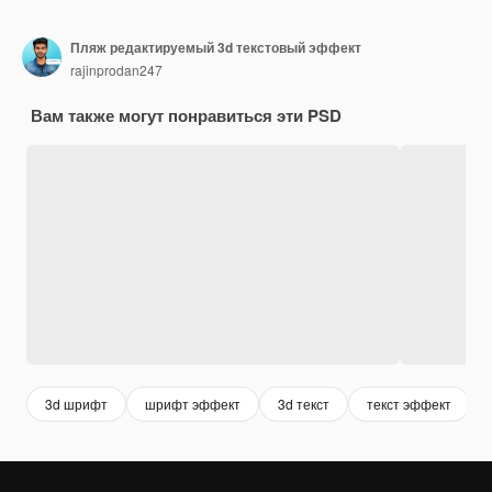
Пляж редактируемый 3d текстовый эффект
rajinprodan247
Вам также могут понравиться эти PSD
3d шрифт
шрифт эффект
3d текст
текст эффект