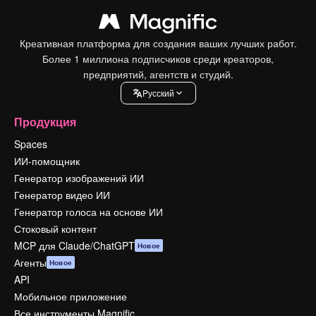
Креативная платформа для создания ваших лучших работ.
Более 1 миллиона подписчиков среди креаторов,
предприятий, агентств и студий.
Pусский
Продукция
Spaces
ИИ-помощник
Генератор изображений ИИ
Генератор видео ИИ
Генератор голоса на основе ИИ
Стоковый контент
MCP для Claude/ChatGPT
Новое
Агенты
Новое
API
Мобильное приложение
Все инструменты Magnific